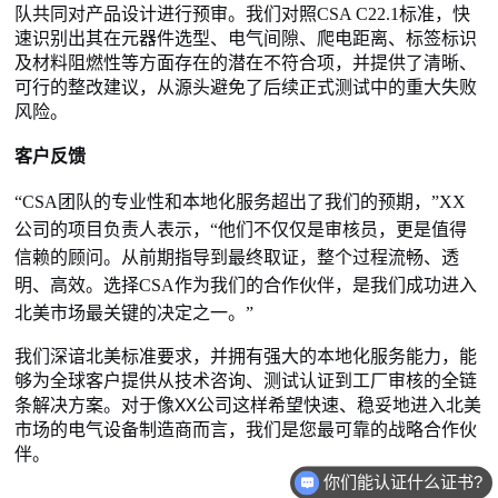
队共同对产品设计进行预审。我们对照CSA C22.1标准，快
速识别出其在元器件选型、电气间隙、爬电距离、标签标识
及材料阻燃性等方面存在的潜在不符合项，并提供了清晰、
可行的整改建议，从源头避免了后续正式测试中的重大失败
风险。
客户反馈
“CSA团队的专业性和本地化服务超出了我们的预期，”XX
公司的项目负责人表示，“他们不仅仅是审核员，更是值得
信赖的顾问。从前期指导到最终取证，整个过程流畅、透
明、高效。选择CSA作为我们的合作伙伴，是我们成功进入
北美市场最关键的决定之一。”
我们深谙北美标准要求，并拥有强大的本地化服务能力，能
够为全球客户提供从技术咨询、测试认证到工厂审核的全链
条解决方案。对于像XX公司这样希望快速、稳妥地进入北美
市场的电气设备制造商而言，我们是您最可靠的战略合作伙
伴。
你们能认证什么证书?