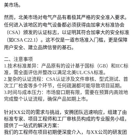
美市场。
然而，北美市场对电气产品有着极其严格的安全准入要求。
任何进入该地区的电气设备都必须获得由加拿大标准协会
（CSA）颁发的认证标志，以证明其符合加拿大的安全标准
（如CSA C22.1）。这不仅是一道市场准入门槛，更是保障
用户安全、建立品牌信誉的基石。
二、注意事项
1.技术标准差异：产品原有的设计基于国标（GB）和IEC标
准，需全面评估并整改以满足北美UL/CSA标准。
2.复杂的认证流程：CSA认证涉及文件审核、型式测试、首
次工厂检查等多个环节，任何疏漏都可能导致项目延期。
3.时间与成本压力：市场窗口期有限，需要在预算内高效地
完成整个认证流程，确保产品如期上市。
针对XX公司的需求与挑战，安腾团队迅速响应，组建了由
标准专家、项目工程师和工厂审核员构成的专业服务小组，
提供了一站式的解决方案：
我们的工程师在项目初期便深度介入，与XX公司的研发团