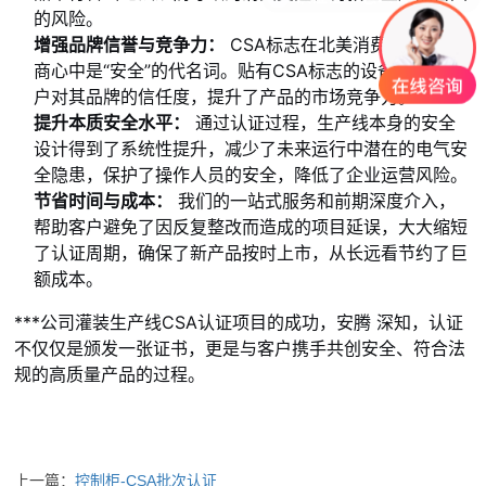
的风险。
增强品牌信誉与竞争力：
CSA标志在北美消费者和经销
商心中是“安全”的代名词。贴有CSA标志的设备增强了客
户对其品牌的信任度，提升了产品的市场竞争力。
提升本质安全水平：
通过认证过程，生产线本身的安全
设计得到了系统性提升，减少了未来运行中潜在的电气安
全隐患，保护了操作人员的安全，降低了企业运营风险。
节省时间与成本：
我们的一站式服务和前期深度介入，
帮助客户避免了因反复整改而造成的项目延误，大大缩短
了认证周期，确保了新产品按时上市，从长远看节约了巨
额成本。
***
公司灌装生产线CSA认证项目的成功，
安腾 深知，认证
不仅仅是颁发一张证书，更是与客户携手共创安全、符合法
规的高质量产品的过程。
上一篇：
控制柜-CSA批次认证