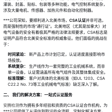
灌装、封盖、贴标、包装等多种功能，电气控制系统复杂，
涉及大量电机、传感器、加热元件和自动化控制器。
***
公司深知，要顺利进入北美市场，
CSA认证
并非可选，
而是强制性的市场“通行证”。北美地区（尤其是加拿大）对
电气设备的安全有着极其严格的法律法规要求，CSA标志是
证明产品符合北美安全标准的权威象征。他们面临的挑战在
于：
时间紧迫：
新产品上市计划已定，认证进度直接影响市
场投放。
系统复杂：
生产线作为一套完整的工业机械系统，而非
单一设备，认证需涵盖所有电气组件及其整体集成安全。
标准理解：
客户对具体的北美标准（如UL 1203、CSA
C22.2 No. 73等工业机械电气标准）缺乏深入了解。
二、 我们的解决方案：一站式认证服务
安腾检测
作为拥有多年经验和资质的CSA认证合作机构，为
***
公司提供了从评估到取证的全流程、定制化解决方案。