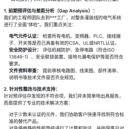
1. 前期预评估与差距分析（Gap Analysis）：
我们的工程师团队去到
***
工厂，对整条灌装线的电气系统
进行了全面“体检”。我们重点关注：
电气元件认证：
检查所有电机、变频器、PLC、接线端
子、开关等是否已具备有效的CSA、UL或NRTL认证。
安全防护设计：
评估机械防护、急停电路（符合ISO
13849-1）、安全联锁装置、接地与漏电保护等是否符合
要求。
文件资料审查：
提前审核电路图、线束图、部件清单、
说明书等技术文件是否齐全规范。
2. 针对性整改与技术支持：
针对预评估中发现的不符合项，我们并未简单地出具报告，
而是提供了专业的技术解决方案：
对于少数未认证的元件，我们协助客户快速寻找到符合标
准的替代产品。
对急停电路的性能等级进行了计算和验证，并指导客户对