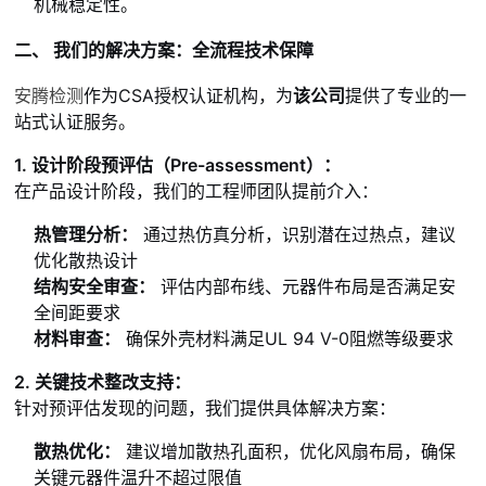
机械稳定性。
二、 我们的解决方案：全流程技术保障
安腾检测
作为CSA授权认证机构，为
该公司
提供了专业的一
站式认证服务。
1. 设计阶段预评估（Pre-assessment）：
在产品设计阶段，我们的工程师团队提前介入：
热管理分析：
通过热仿真分析，识别潜在过热点，建议
优化散热设计
结构安全审查：
评估内部布线、元器件布局是否满足安
全间距要求
材料审查：
确保外壳材料满足UL 94 V-0阻燃等级要求
2. 关键技术整改支持：
针对预评估发现的问题，我们提供具体解决方案：
散热优化：
建议增加散热孔面积，优化风扇布局，确保
关键元器件温升不超过限值