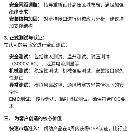
安全间距调整：
指导重新设计高压区域布局，满足加强
绝缘要求
安装结构加固：
对壁挂接口进行机械应力分析，建议增
加支撑结构
3. 正式测试与认证：
在认可的实验室进行全面测试：
安全测试：
包括输入测试、温升测试、耐压测试
（3000V AC）、泄漏电流测量等
机械测试：
稳定性测试、机械强度测试、安装接口耐久
性测试
异常测试：
模拟风扇故障、通风堵塞等异常情况下的安
全性
EMC测试：
传导骚扰、辐射骚扰测试，确保符合FCC要
求
三、 为客户创造的核心价值
快速市场准入：
帮助产品在4周内获得CSA认证，比行业