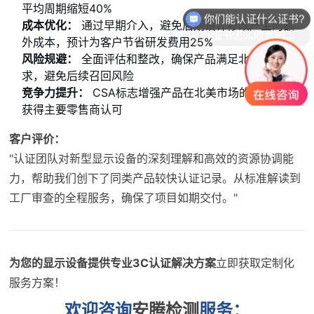
你们能认证什么证书?
平均周期缩短40%
成本优化：
通过早期介入，避免后期设计修改产生的额
认证证书怎么收费的呢？
外成本，预计为客户节省研发费用25%
风险规避：
全面评估和整改，确保产品满足北美安全要
求，避免后续召回风险
竞争力提升：
CSA标志增强产品在北美市场的竞争力，
获得主要零售商认可
客户评价：
"认证团队对新型显示设备的深刻理解和高效的资源协调能
力，帮助我们创下了同类产品较快认证记录。从标准解读到
工厂审查的全程服务，确保了项目如期交付。"
为您的显示设备提供专业3C认证解决方案
立即获取定制化
服务方案！
欢迎咨询
安腾检测
服务：