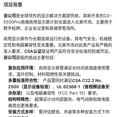
项目背景
该公司
是全球领先的显示解决方案提供商，其新开发的CD-
5500Pro高端商用显示屏计划全面进入北美市场，主要用于
数字标牌、企业会议室和高端零售场所。
商用显示屏作为长期连续运行的设备，其电气安全、机械稳
定性和电磁兼容性至关重要。北美市场对此类产品有严格的
准入要求，
CSA认证
是证明产品符合安全标准的权威凭证。
该公司
面临的挑战主要包括：
复杂应用环境：
商用显示屏需满足长时间高强度使用需
求，温升控制、材料阻燃性是关键挑战。
多重标准符合性：
产品需同时满足
CSA C22.2 No.
2500（显示设备标准）
、
UL 62368-1（音视频设备安
全标准）
以及电磁兼容性（FCC Part 15）要求。
结构特殊性：
超薄设计对内部散热、电气间隙和爬电距
离提出更高要求。
安装方式多样：
需评估壁挂、吊装等多种安装方式下的