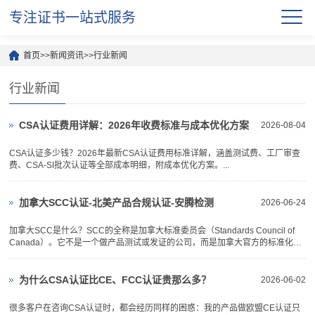
专注证书一站式服务
首页
>>
新闻资讯
>>
行业新闻
行业新闻
CSA认证费用详解：2026年收费标准与成本优化方案
2026-08-04
CSA认证多少钱？2026年最新CSA认证费用标准详解，涵盖测试费、工厂审查
费、CSA-SI批次认证等全部成本明细，附成本优化方案。...
加拿大SCC认证-北美产品合规认证-安腾检测
2026-06-24
加拿大SCC是什么？SCC的全称是加拿大标准委员会（Standards Council of
Canada）。它不是一个做产品测试或发证的公司，而是加拿大官方的标准化与
认证监管机构，相当于国家级的资质认定单位。它的主要工作有两件：第一，批
准哪些实验室有资格做产品安全测试，也就是“认可实验室”；第二，协调加拿大
的国家标准。对于亚马逊卖...
为什么CSA认证比CE、FCC认证贵那么多？
2026-06-02
很多客户在咨询CSA认证时，都会经历同样的困惑：我的产品做欧盟CE认证只