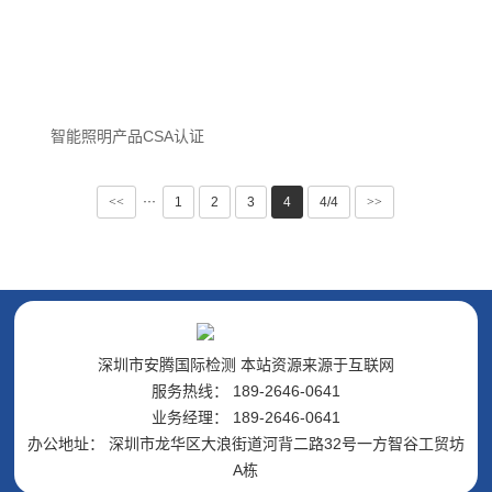
智能照明产品CSA认证
···
<<
1
2
3
4
4/4
>>
深圳市安腾国际检测 本站资源来源于互联网
服务热线： 189-2646-0641
业务经理： 189-2646-0641
办公地址： 深圳市龙华区大浪街道河背二路32号一方智谷工贸坊
A栋