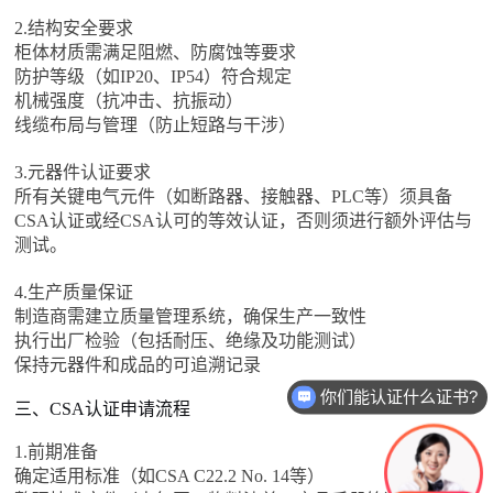
2.结构安全要求
柜体材质需满足阻燃、防腐蚀等要求
防护等级（如IP20、IP54）符合规定
机械强度（抗冲击、抗振动）
线缆布局与管理（防止短路与干涉）
3.元器件认证要求
所有关键电气元件（如断路器、接触器、PLC等）须具备
CSA认证或经CSA认可的等效认证，否则须进行额外评估与
测试。
4.生产质量保证
制造商需建立质量管理系统，确保生产一致性
执行出厂检验（包括耐压、绝缘及功能测试）
保持元器件和成品的可追溯记录
你们能认证什么证书?
三、CSA认证申请流程
1.前期准备
确定适用标准（如CSA C22.2 No. 14等）