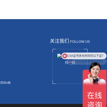
关注我们
FOLLOW US
CSA证书多长时间可以下证？
CSA认证需要哪些资料？
扫一扫
工贸坊A栋