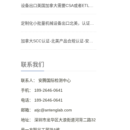
设备出口美国加拿大需要CSA或者ETL，为什么CE认证不够？
定制化小批量机械设备出口北美，认证怎么做？
加拿大SCC认证-北美产品合规认证-安腾检测
联系我们
联系人： 安腾国际检测中心
手机： 189-2646-0641
电话： 189-2646-0641
邮箱： atjc@antenglab.com
地址： 深圳市龙华区大浪街道河背二路32
号一方智谷工贸坊A栋