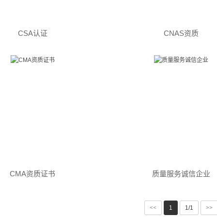
CSA认证
CNAS资质
CMA资质证书
质量服务诚信企业
<<
1
1/1
>>