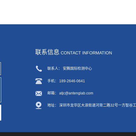
联系信息
CONTACT INFORMATION
联系人： 安腾国际检测中心
手机： 189-2646-0641
邮箱： atjc@antenglab.com
地址： 深圳市龙华区大浪街道河背二路32号一方智谷